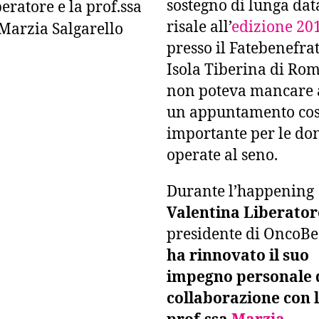
sostegno di lunga dat
risale all’
edizione 20
presso il Fatebenefrat
Isola Tiberina di Rom
non poteva mancare 
un appuntamento cos
importante per le do
operate al seno.
Durante l’happening
Valentina Liberator
presidente di OncoBe
ha rinnovato il suo
impegno personale 
collaborazione con 