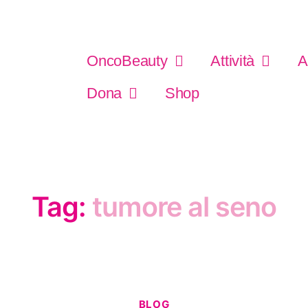
OncoBeauty
Attività
A
Dona
Shop
Tag:
tumore al seno
BLOG