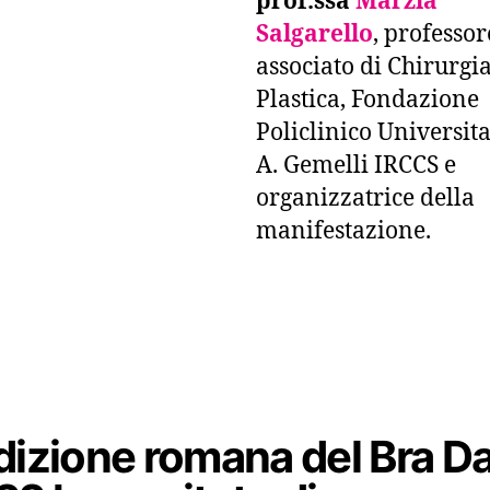
prof.ssa
Marzia
Salgarello
, professor
associato di Chirurgi
Plastica, Fondazione
Policlinico Universit
A. Gemelli IRCCS e
organizzatrice della
manifestazione.
dizione romana del Bra D