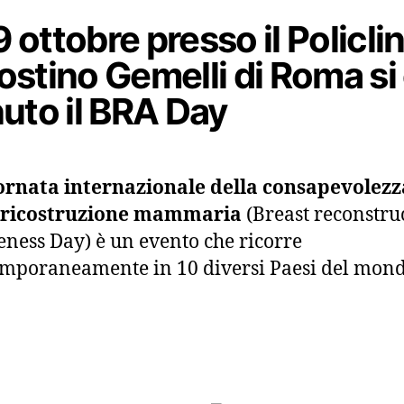
19 ottobre presso il Policli
stino Gemelli di Roma si
uto il BRA Day
ornata internazionale della consapevolezz
a ricostruzione mammaria
(Breast reconstru
ness Day) è un evento che ricorre
mporaneamente in 10 diversi Paesi del mond