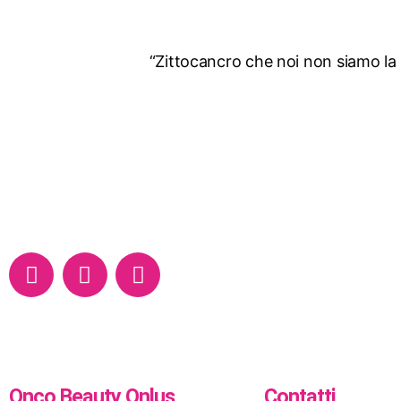
“Zittocancro che noi non siamo la
Onco Beauty Onlus
Contatti