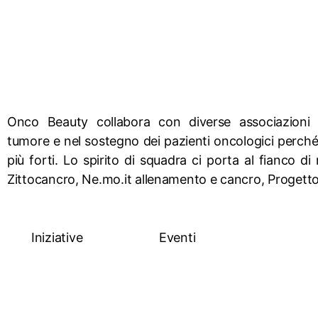
Collaborazione e sostegno
Onco Beauty collabora con diverse associazioni 
tumore e nel sostegno dei pazienti oncologici perch
più forti. Lo spirito di squadra ci porta al fianco d
Zittocancro, Ne.mo.it allenamento e cancro, Progetto 
Iniziative
Eventi