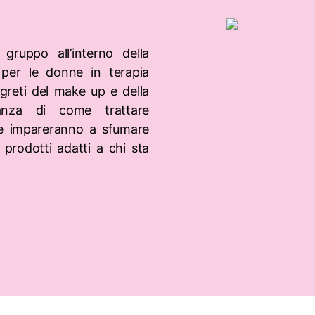
ruppo all’interno della
 per le donne in terapia
egreti del make up e della
tanza di come trattare
o e impareranno a sfumare
 prodotti adatti a chi sta