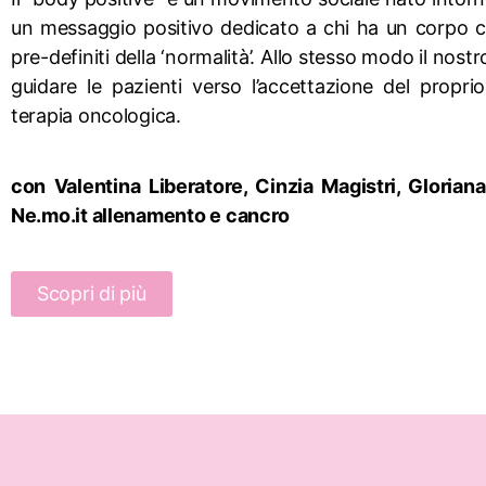
un messaggio positivo dedicato a chi ha un corpo c
pre-definiti della ‘normalità’. Allo stesso modo il nost
guidare le pazienti verso l’accettazione del propri
terapia oncologica.
con Valentina Liberatore, Cinzia Magistri, Gloriana
Ne.mo.it allenamento e cancro
Scopri di più