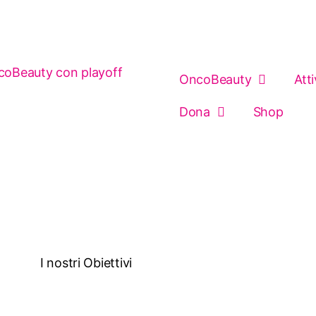
OncoBeauty
Atti
Dona
Shop
I nostri Obiettivi