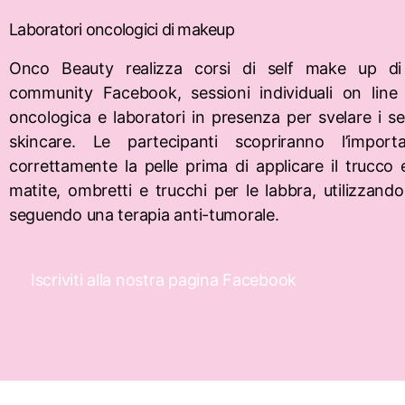
Laboratori oncologici di makeup
Onco Beauty realizza corsi di self make up di g
community Facebook, sessioni individuali on line
oncologica e laboratori in presenza per svelare i s
skincare. Le partecipanti scopriranno l’impor
correttamente la pelle prima di applicare il trucc
matite, ombretti e trucchi per le labbra, utilizzando
seguendo una terapia anti-tumorale.
Iscriviti alla nostra pagina Facebook