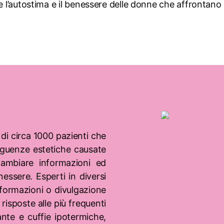
l’autostima e il benessere delle donne che affrontano 
i circa 1000 pazienti che
guenze estetiche causate
cambiare informazioni ed
essere. Esperti in diversi
nformazioni o divulgazione
 risposte alle più frequenti
ante e cuffie ipotermiche,