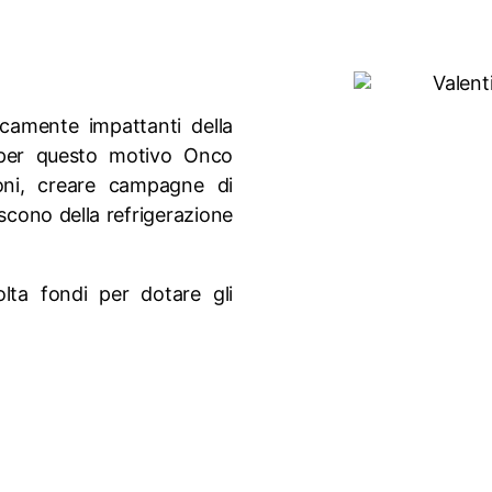
gicamente impattanti della
, per questo motivo Onco
oni, creare campagne di
iscono della refrigerazione
ta fondi per dotare gli