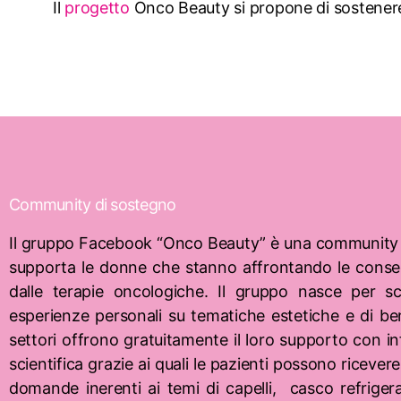
Il
progetto
Onco Beauty si propone di sostenere 
Community di sostegno
Il gruppo Facebook “Onco Beauty” è una community d
supporta le donne che stanno affrontando le conse
dalle terapie oncologiche. Il gruppo nasce per s
esperienze personali su tematiche estetiche e di ben
settori offrono gratuitamente il loro supporto con i
scientifica grazie ai quali le pazienti possono ricevere
domande inerenti ai temi di capelli,
casco refriger