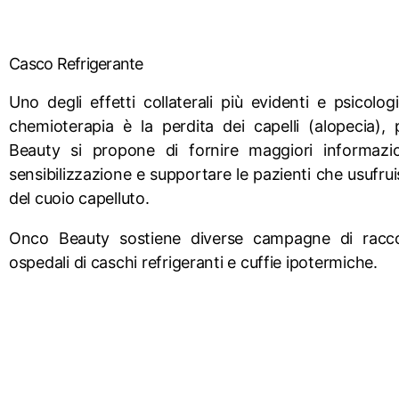
Casco Refrigerante
Uno degli effetti collaterali più evidenti e psicolo
chemioterapia è la perdita dei capelli (alopecia)
Beauty si propone di fornire maggiori informazi
sensibilizzazione e supportare le pazienti che usufru
del cuoio capelluto.
Onco Beauty sostiene diverse campagne di raccol
ospedali di caschi refrigeranti e cuffie ipotermiche.
Scopri di più