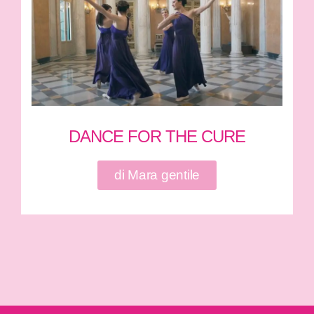
DANCE FOR THE CURE
di Mara gentile