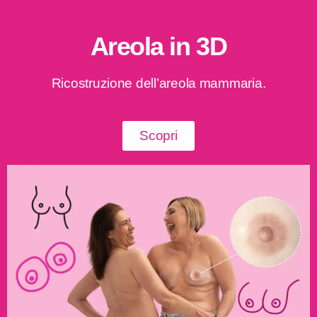
Areola in 3D
Ricostruzione dell’areola mammaria.
Scopri