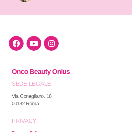
Onco Beauty Onlus
SEDE LEGALE
Via Conegliano, 18
00182 Roma
PRIVACY