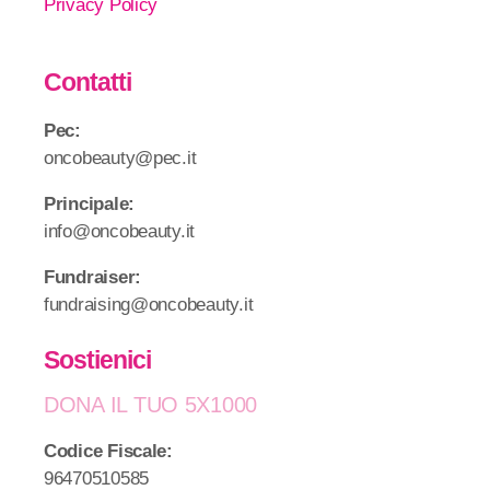
Privacy Policy
Contatti
Pec:
oncobeauty@pec.it
Principale:
info@oncobeauty.it
Fundraiser:
fundraising@oncobeauty.it
Sostienici
DONA IL TUO 5X1000
Codice Fiscale:
96470510585