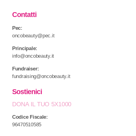
Contatti
Pec:
oncobeauty@pec.it
Principale:
info@oncobeauty.it
Fundraiser:
fundraising@oncobeauty.it
Sostienici
DONA IL TUO 5X1000
Codice Fiscale:
96470510585