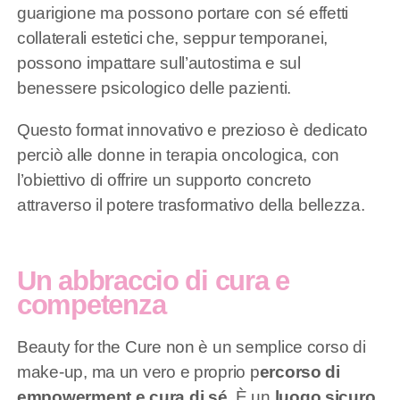
guarigione ma possono portare con sé effetti
collaterali estetici che, seppur temporanei,
possono impattare sull’autostima e sul
benessere psicologico delle pazienti.
Questo format innovativo e prezioso è dedicato
perciò alle donne in terapia oncologica, con
l’obiettivo di offrire un supporto concreto
attraverso il potere trasformativo della bellezza.
Un abbraccio di cura e
competenza
Beauty for the Cure non è un semplice corso di
make-up, ma un vero e proprio p
ercorso di
empowerment e cura di sé
. È un
luogo sicuro