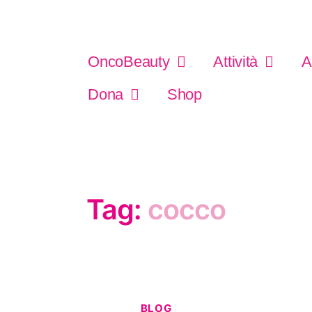
OncoBeauty
Attività
A
Dona
Shop
Tag:
cocco
BLOG