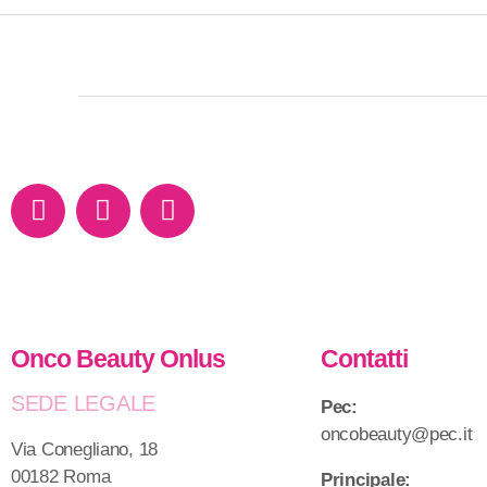
Onco Beauty Onlus
Contatti
SEDE LEGALE
Pec:
oncobeauty@pec.it
Via Conegliano, 18
00182 Roma
Principale: