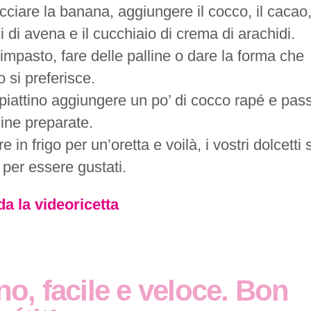
cciare la banana, aggiungere il cocco, il cacao,
i di avena e il cucchiaio di crema di arachidi.
impasto, fare delle palline o dare la forma che
 si preferisce.
 piattino aggiungere un po’ di cocco rapé e pas
line preparate.
e in frigo per un’oretta e voilà, i vostri dolcetti
 per essere gustati.
a la videoricetta
o, facile e veloce. Bon