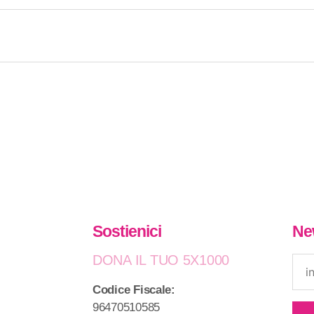
Sostienici
Ne
DONA IL TUO 5X1000
Codice Fiscale:
96470510585