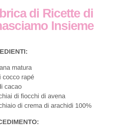
rica di Ricette di
nasciamo Insieme
EDIENTI:
ana matura
i cocco rapé
di cacao
hiai di fiocchi di avena
chiaio di crema di arachidi 100%
CEDIMENTO: