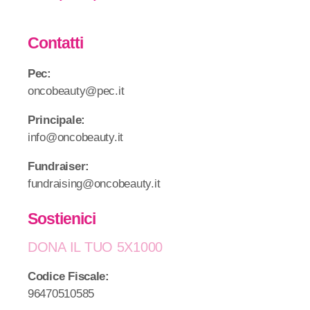
Contatti
Pec:
oncobeauty@pec.it
Principale:
info@oncobeauty.it
Fundraiser:
fundraising@oncobeauty.it
Sostienici
DONA IL TUO 5X1000
Codice Fiscale:
96470510585