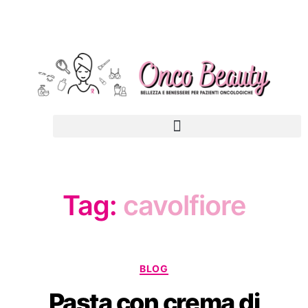
Tag:
cavolfiore
BLOG
Pasta con crema di