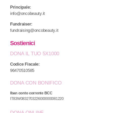
Principale:
info@oncobeauty.it
Fundraiser:
fundraising@oncobeauty.it
Sostienici
DONA IL TUO 5X1000
Codice Fiscale:
96470510585
DONA CON BONIFICO
Iban conto corrente BCC
IT83W0832703226000000081220
DONA ONLINE