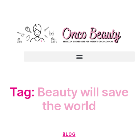
Tag:
Beauty will save
the world
BLOG