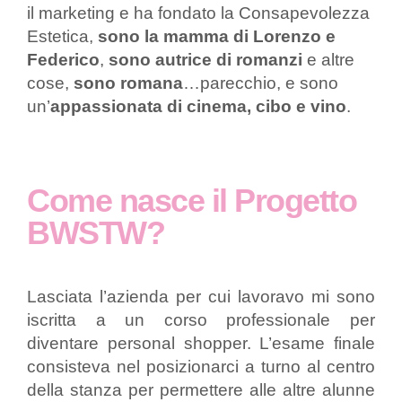
il marketing e ha fondato la Consapevolezza
Estetica,
sono la mamma di Lorenzo e
Federico
,
sono autrice di romanzi
e altre
cose,
sono romana
…parecchio, e sono
un’
appassionata di cinema, cibo e vino
.
Come nasce il Progetto
BWSTW?
Lasciata l’azienda per cui lavoravo mi sono
iscritta a un corso professionale per
diventare personal shopper. L’esame finale
consisteva nel posizionarci a turno al centro
della stanza per permettere alle altre alunne