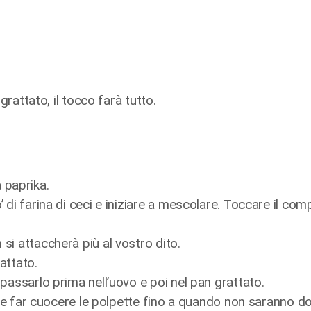
grattato, il tocco farà tutto.
a paprika.
di farina di ceci e iniziare a mescolare. Toccare il com
si attaccherà più al vostro dito.
attato.
passarlo prima nell’uovo e poi nel pan grattato.
o) e far cuocere le polpette fino a quando non saranno do