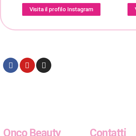
Visita il profilo Instagram
Onco Beauty
Contatti