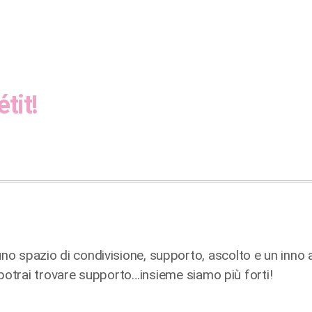
tit!
o spazio di condivisione, supporto, ascolto e un inno a
e potrai trovare supporto…insieme siamo più forti!