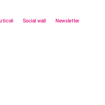
rticoli
Social wall
Newsletter