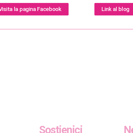
Visita la pagina Facebook
Link al blog
Sostienici
N