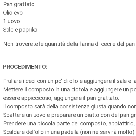
Pan grattato
Olio evo
1 uovo
Sale e paprika
Non troverete le quantità della farina di ceci e del pan 
PROCEDIMENTO:
Frullare i ceci con un po’ di olio e aggiungere il sale e l
Mettere il composto in una ciotola e aggiungere un po’ 
essere appiccicoso, aggiungere il pan grattato.
Il composto sarà della consistenza giusta quando non 
Sbattere un uovo e preparare un piatto con del pan gr
Prendere una piccola parte del composto, appiattirlo, 
Scaldare dell’olio in una padella (non ne servirà molt