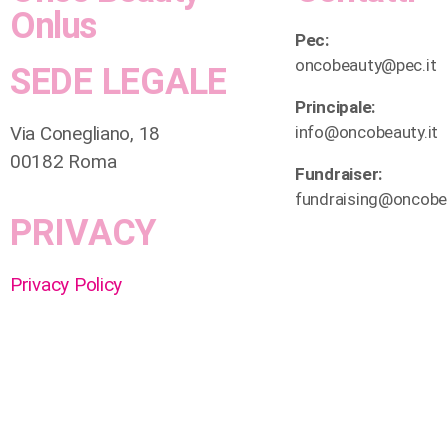
Onlus
Pec:
oncobeauty@pec.it
SEDE LEGALE
Principale:
Via Conegliano, 18
info@oncobeauty.it
00182 Roma
Fundraiser:
fundraising@oncobea
PRIVACY
Privacy Policy