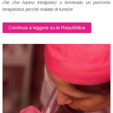
che che hanno intrapreso o terminato un percorso
terapeutico perché malate di tumore
Continua a leggere su la Repubblica