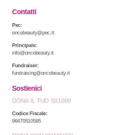
Contatti
Pec:
oncobeauty@pec.it
Principale:
info@oncobeauty.it
Fundraiser:
fundraising@oncobeauty.it
Sostienici
DONA IL TUO 5X1000
Codice Fiscale:
96470510585