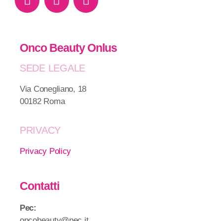
Onco Beauty Onlus
SEDE LEGALE
Via Conegliano, 18
00182 Roma
PRIVACY
Privacy Policy
Contatti
Pec:
oncobeauty@pec.it