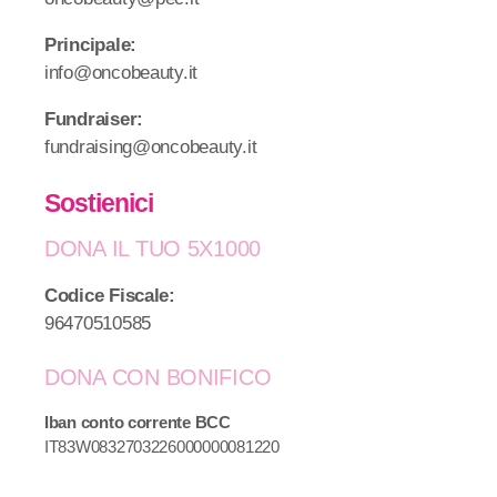
Principale:
info@oncobeauty.it
Fundraiser:
fundraising@oncobeauty.it
Sostienici
DONA IL TUO 5X1000
Codice Fiscale:
96470510585
DONA CON BONIFICO
Iban conto corrente BCC
IT83W0832703226000000081220