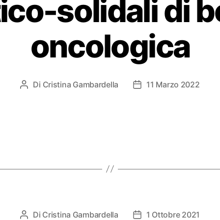
ico-solidali di 
oncologica
Di
Cristina Gambardella
11 Marzo 2022
Di
Cristina Gambardella
1 Ottobre 2021