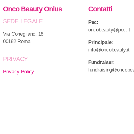
Onco Beauty Onlus
Contatti
SEDE LEGALE
Pec:
oncobeauty@pec.it
Via Conegliano, 18
00182 Roma
Principale:
info@oncobeauty.it
PRIVACY
Fundraiser:
fundraising@oncobeau
Privacy Policy