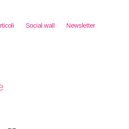
rticoli
Social wall
Newsletter
e